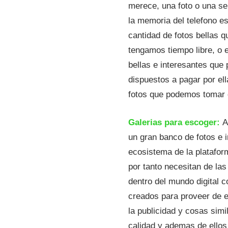
merece, una foto o una s
la memoria del telefono e
cantidad de fotos bellas 
tengamos tiempo libre, o 
bellas e interesantes qu
dispuestos a pagar por el
fotos que podemos tomar c
Galerias para escoger:
A
un gran banco de fotos e 
ecosistema de la plataform
por tanto necesitan de las
dentro del mundo digital 
creados para proveer de e
la publicidad y cosas simi
calidad y ademas de ellos