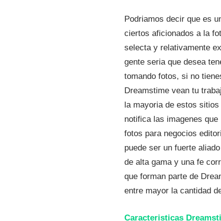
Podriamos decir que es un
ciertos aficionados a la f
selecta y relativamente e
gente seria que desea ten
tomando fotos, si no tiene
Dreamstime vean tu trabaj
la mayoria de estos sitio
notifica las imagenes qu
fotos para negocios editor
puede ser un fuerte aliado
de alta gama y una fe cor
que forman parte de Drea
entre mayor la cantidad d
Caracteristicas Dreamst