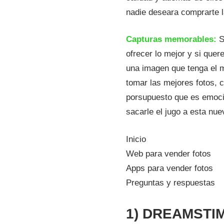
nadie deseara comprarte l
Capturas memorables:
S
ofrecer lo mejor y si quer
una imagen que tenga el m
tomar las mejores fotos, 
porsupuesto que es emoci
sacarle el jugo a esta nue
Inicio
Web para vender fotos
Apps para vender fotos
Preguntas y respuestas
1) DREAMSTI