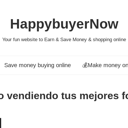
HappybuyerNow
Your fun website to Earn & Save Money & shopping online
Save money buying online
💰Make money on
o vendiendo tus mejores f