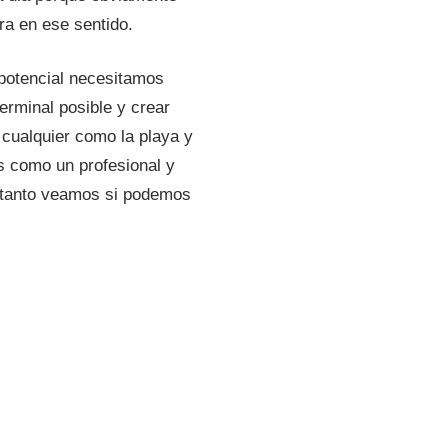
ra en ese sentido.
potencial necesitamos
erminal posible y crear
 cualquier como la playa y
os como un profesional y
 tanto veamos si podemos