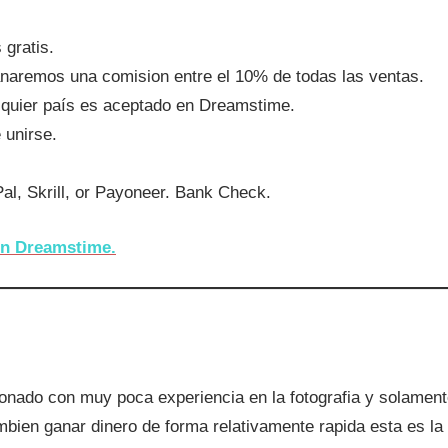
 gratis.
naremos una comision entre el 10% de todas las ventas.
lquier país es aceptado en Dreamstime.
 unirse.
al, Skrill, or Payoneer. Bank Check.
 en Dreamstime.
ionado con muy poca experiencia en la fotografia y solament
mbien ganar dinero de forma relativamente rapida esta es l