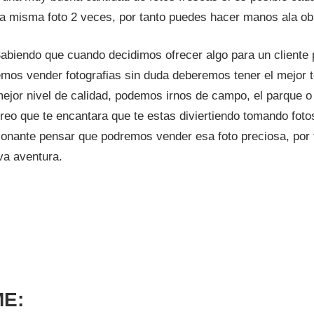
a misma foto 2 veces, por tanto puedes hacer manos ala ob
abiendo que cuando decidimos ofrecer algo para un cliente 
emos vender fotografias sin duda deberemos tener el mejor t
ejor nivel de calidad, podemos irnos de campo, el parque o
creo que te encantara que te estas diviertiendo tomando fot
onante pensar que podremos vender esa foto preciosa, por
va aventura.
ME: