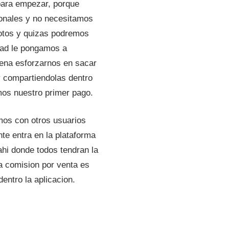
 para empezar, porque
sonales y no necesitamos
fotos y quizas podremos
dad le pongamos a
pena esforzarnos en sacar
y compartiendolas dentro
mos nuestro primer pago.
os con otros usuarios
nte entra en la plataforma
ahi donde todos tendran la
a comision por venta es
entro la aplicacion.