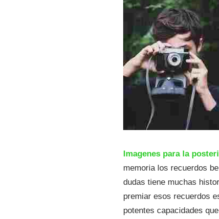
11
Imagenes para la poster
memoria los recuerdos bel
dudas tiene muchas histor
premiar esos recuerdos es
potentes capacidades que