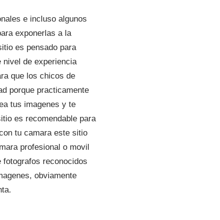
onales e incluso algunos
para exponerlas a la
sitio es pensado para
 nivel de experiencia
ara que los chicos de
dad porque practicamente
ea tus imagenes y te
itio es recomendable para
 con tu camara este sitio
amara profesional o movil
e fotografos reconocidos
imagenes, obviamente
ta.