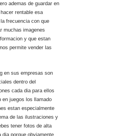
pero ademas de guardar en
 hacer rentable esa
la frecuencia con que
urar muchas imagenes
nformacion y que estan
 nos permite vender las
ing en sus empresas son
iales dentro del
ones cada dia para ellos
n en juegos los llamado
ones estan especialmente
ema de las ilustraciones y
bes tener fotos de alta
a dia porque obviamente