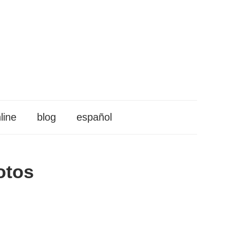
line
blog
español
otos