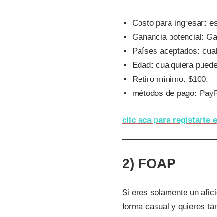
Costo para ingresar
:
es
Ganancia potencial: Ga
Países aceptados
:
cua
Edad
:
cualquiera puede
Retiro mínimo
:
$100.
métodos de pago
:
PayP
clic aca para registarte
2) FOAP
Si eres solamente un afic
forma casual y quieres ta