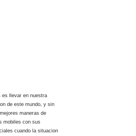
es llevar en nuestra
on de este mundo, y sin
s mejores maneras de
os mobiles con sus
iales cuando la situacion