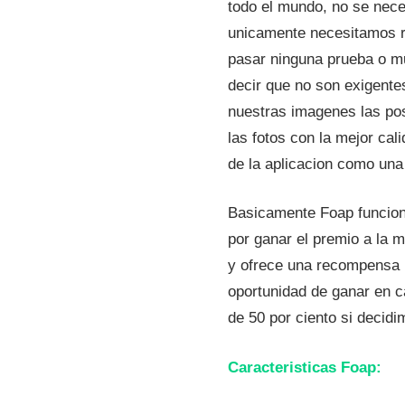
todo el mundo, no se nece
unicamente necesitamos re
pasar ninguna prueba o m
decir que no son exigent
nuestras imagenes las pos
las fotos con la mejor ca
de la aplicacion como una
Basicamente Foap funcion
por ganar el premio a la m
y ofrece una recompensa p
oportunidad de ganar en c
de 50 por ciento si decidi
Caracteristicas Foap: